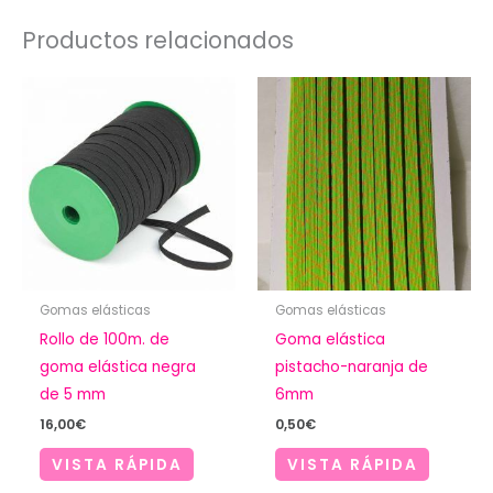
Productos relacionados
Gomas elásticas
Gomas elásticas
Rollo de 100m. de
Goma elástica
goma elástica negra
pistacho-naranja de
de 5 mm
6mm
16,00
€
0,50
€
VISTA RÁPIDA
VISTA RÁPIDA