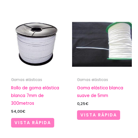
Gomas elásticas
Gomas elásticas
Rollo de goma elástica
Goma elástica blanca
blanca 7mm de
suave de 5mm
300metros
0,25
€
54,00
€
VISTA RÁPIDA
VISTA RÁPIDA