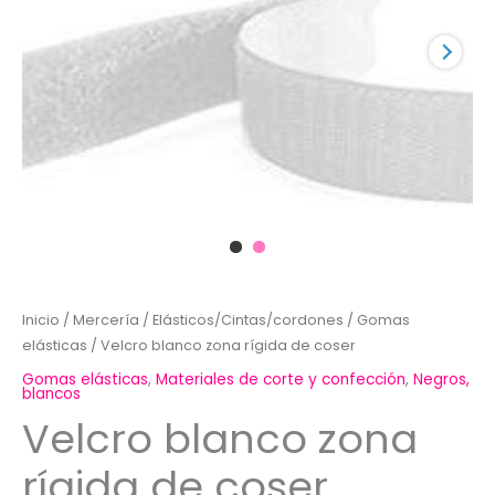
Inicio
/
Mercería
/
Elásticos/Cintas/cordones
/
Gomas
elásticas
/ Velcro blanco zona rígida de coser
Gomas elásticas
,
Materiales de corte y confección
,
Negros,
blancos
Velcro blanco zona
rígida de coser