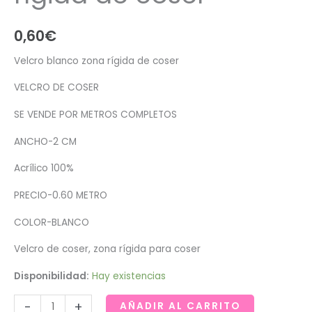
0,60
€
Velcro blanco zona rígida de coser
VELCRO DE COSER
SE VENDE POR METROS COMPLETOS
ANCHO-2 CM
Acrílico 100%
PRECIO-0.60 METRO
COLOR-BLANCO
Velcro de coser, zona rígida para coser
Disponibilidad:
Hay existencias
Velcro
-
+
AÑADIR AL CARRITO