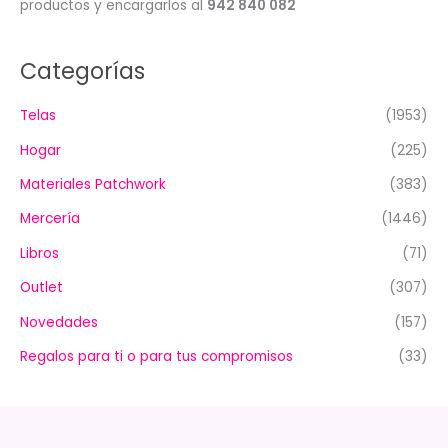
productos y encargarlos al
942 840 082
Categorías
Telas
(1953)
Hogar
(225)
Materiales Patchwork
(383)
Mercería
(1446)
Libros
(71)
Outlet
(307)
Novedades
(157)
Regalos para ti o para tus compromisos
(33)