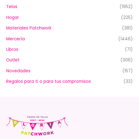
Telas
(1952)
Hogar
(225)
Materiales Patchwork
(381)
Mercería
(1446)
Libros
(71)
Outlet
(306)
Novedades
(157)
Regalos para ti o para tus compromisos
(33)