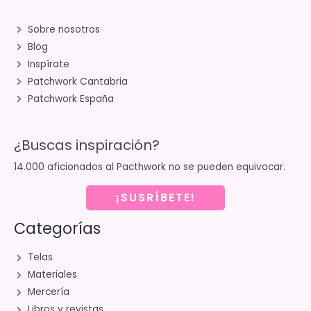
Sobre nosotros
Blog
Inspírate
Patchwork Cantabria
Patchwork España
¿Buscas inspiración?
14.000 aficionados al Pacthwork no se pueden equivocar.
¡SUSRÍBETE!
Categorías
Telas
Materiales
Mercería
Libros y revistas