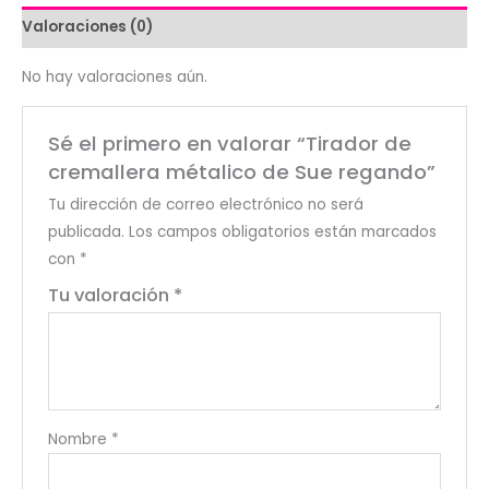
regando
Valoraciones (0)
cantidad
No hay valoraciones aún.
Sé el primero en valorar “Tirador de
cremallera métalico de Sue regando”
Tu dirección de correo electrónico no será
publicada.
Los campos obligatorios están marcados
con
*
Tu valoración
*
Nombre
*