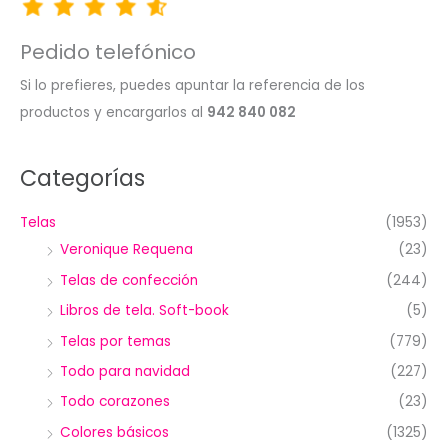
Pedido telefónico
Si lo prefieres, puedes apuntar la referencia de los
productos y encargarlos al
942 840 082
Categorías
Telas
(1953)
Veronique Requena
(23)
Telas de confección
(244)
Libros de tela. Soft-book
(5)
Telas por temas
(779)
Todo para navidad
(227)
Todo corazones
(23)
Colores básicos
(1325)