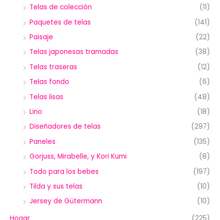
Telas de colección
(11)
Paquetes de telas
(141)
Paisaje
(22)
Telas japonesas tramadas
(38)
Telas traseras
(12)
Telas fondo
(6)
Telas lisas
(48)
Lino
(18)
Diseñadores de telas
(297)
Paneles
(135)
Gorjuss, Mirabelle, y Kori Kumi
(8)
Todo para los bebes
(197)
Tilda y sus telas
(10)
Jersey de Gütermann
(10)
Hogar
(225)