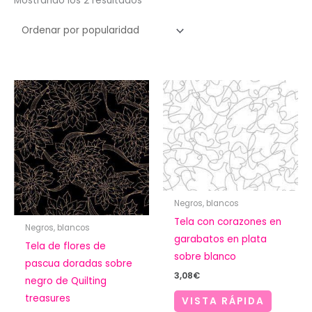
Mostrando los 2 resultados
por
popularidad
Negros, blancos
Tela con corazones en
Negros, blancos
garabatos en plata
Tela de flores de
sobre blanco
pascua doradas sobre
3,08
€
negro de Quilting
treasures
VISTA RÁPIDA