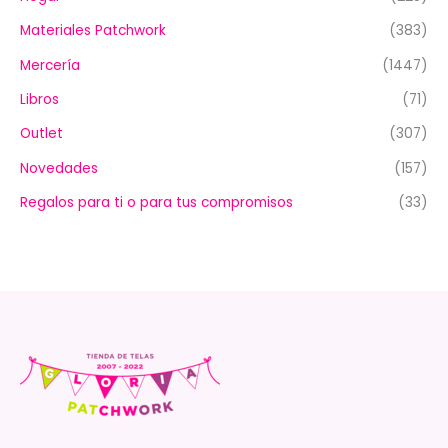
Materiales Patchwork
(383)
Mercería
(1447)
Libros
(71)
Outlet
(307)
Novedades
(157)
Regalos para ti o para tus compromisos
(33)