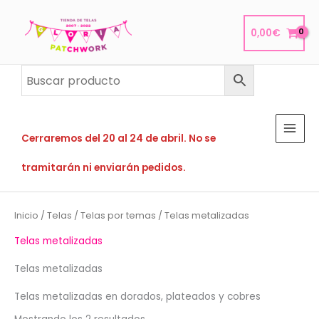
Ir
al
0,00
€
contenido
Cerraremos del 20 al 24 de abril. No se
tramitarán ni enviarán pedidos.
Inicio
/
Telas
/
Telas por temas
/ Telas metalizadas
Telas metalizadas
Telas metalizadas
Telas metalizadas en dorados, plateados y cobres
Ordenado