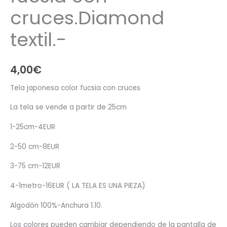
cruces.Diamond
textil.-
4,00
€
Tela japonesa color fucsia con cruces
La tela se vende a partir de 25cm
1-25cm-4EUR
2-50 cm-8EUR
3-75 cm-12EUR
4-1metro-16EUR ( LA TELA ES UNA PIEZA)
Algodón 100%-Anchura 1.10.
Los colores pueden cambiar dependiendo de la pantalla de