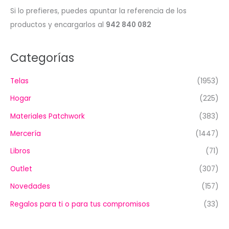
Si lo prefieres, puedes apuntar la referencia de los
productos y encargarlos al
942 840 082
Categorías
Telas
(1953)
Hogar
(225)
Materiales Patchwork
(383)
Mercería
(1447)
Libros
(71)
Outlet
(307)
Novedades
(157)
Regalos para ti o para tus compromisos
(33)