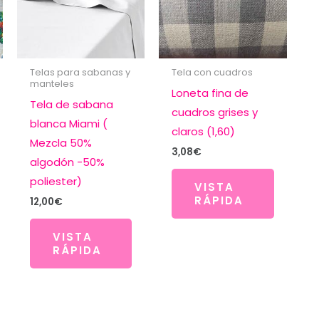
Telas para sabanas y
Tela con cuadros
manteles
Loneta fina de
Tela de sabana
cuadros grises y
blanca Miami (
claros (1,60)
Mezcla 50%
3,08
€
algodón -50%
poliester)
VISTA
RÁPIDA
12,00
€
VISTA
RÁPIDA