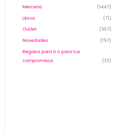
Mercería
(1447)
Libros
(71)
Outlet
(307)
Novedades
(157)
Regalos para ti o para tus
compromisos
(33)