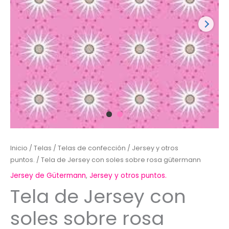
Inicio
/
Telas
/
Telas de confección
/
Jersey y otros
puntos.
/ Tela de Jersey con soles sobre rosa gütermann
Jersey de Gütermann
,
Jersey y otros puntos.
Tela de Jersey con
soles sobre rosa