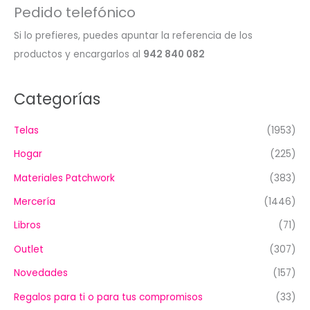
Pedido telefónico
Si lo prefieres, puedes apuntar la referencia de los
productos y encargarlos al
942 840 082
Categorías
Telas
(1953)
Hogar
(225)
Materiales Patchwork
(383)
Mercería
(1446)
Libros
(71)
Outlet
(307)
Novedades
(157)
Regalos para ti o para tus compromisos
(33)