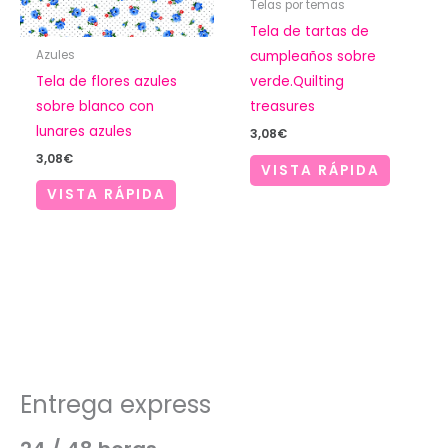
Telas por temas
Tela de tartas de
Azules
cumpleaños sobre
Tela de flores azules
verde.Quilting
sobre blanco con
treasures
lunares azules
3,08
€
3,08
€
VISTA RÁPIDA
VISTA RÁPIDA
Entrega express