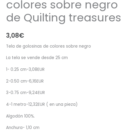
colores sobre negro
de Quilting treasures
3,08
€
Tela de golosinas de colores sobre negro
La tela se vende desde 25 cm
1- 0.25 cm-3,08EUR
2-0.50 cm-6,16EUR
3-0.75 cm-9,24EUR
4-1 metro-12,32EUR ( en una pieza)
Algodón 100%.
Anchura- 1,10 cm