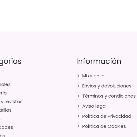
gorías
Información
Mi cuenta
iales
Envíos y devoluciones
ría
Términos y condiciones
 y revistas
Aviso legal
rillas
Política de Privacidad
t
Política de Cookies
dades
os