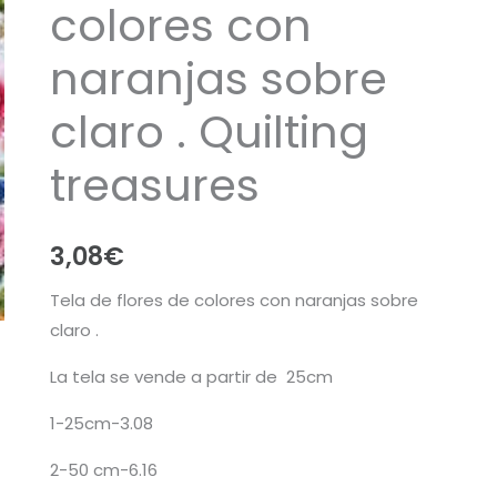
colores con
naranjas sobre
claro . Quilting
treasures
3,08
€
Tela de flores de colores con naranjas sobre
claro .
La tela se vende a partir de 25cm
1-25cm-3.08
2-50 cm-6.16