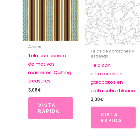
Azules
Telas de corazones y
Tela con cenefa
estrellas
de motivos
Tela con
marineros .Quilting
corazones en
treasures
garabatos en
3,08
€
plata sobre blanco
3,08
€
VISTA
RÁPIDA
VISTA
RÁPIDA