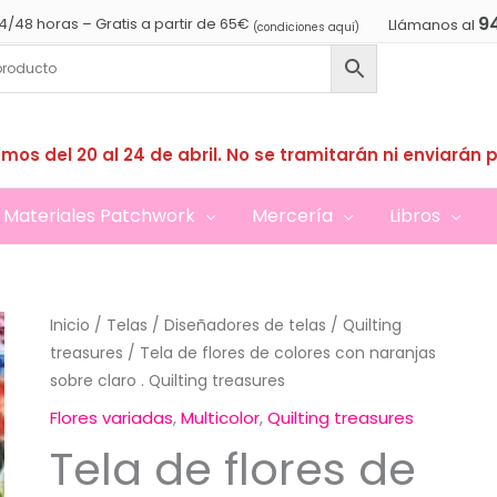
9
4/48 horas – Gratis a partir de 65€
Llámanos al
(condiciones aquí)
mos del 20 al 24 de abril. No se tramitarán ni enviarán 
Materiales Patchwork
Mercería
Libros
Inicio
/
Telas
/
Diseñadores de telas
/
Quilting
treasures
/ Tela de flores de colores con naranjas
sobre claro . Quilting treasures
Flores variadas
,
Multicolor
,
Quilting treasures
Tela de flores de