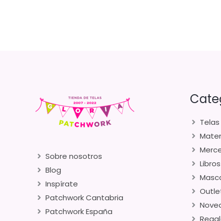
Cate
Telas
Mater
Merce
Sobre nosotros
Libros
Blog
Masca
Inspírate
Outle
Patchwork Cantabria
Nove
Patchwork España
Regal