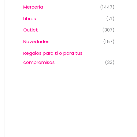
Mercería
(1447)
Libros
(71)
Outlet
(307)
Novedades
(157)
Regalos para ti o para tus
compromisos
(33)