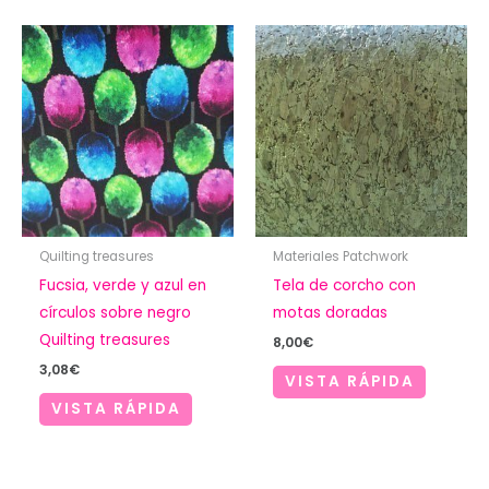
Quilting treasures
Materiales Patchwork
Fucsia, verde y azul en
Tela de corcho con
círculos sobre negro
motas doradas
Quilting treasures
8,00
€
3,08
€
VISTA RÁPIDA
VISTA RÁPIDA