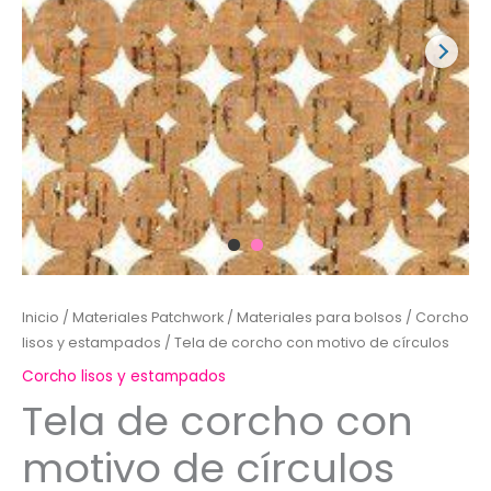
Inicio
/
Materiales Patchwork
/
Materiales para bolsos
/
Corcho
lisos y estampados
/ Tela de corcho con motivo de círculos
Corcho lisos y estampados
Tela de corcho con
motivo de círculos