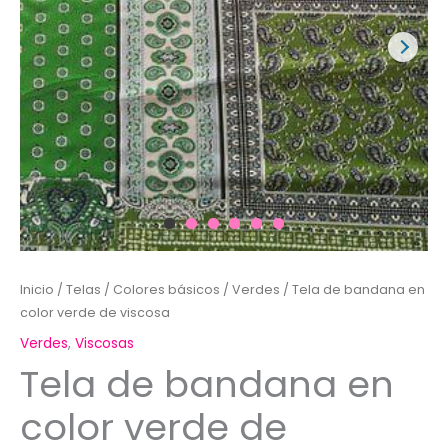
Inicio
/
Telas
/
Colores básicos
/
Verdes
/ Tela de bandana en
color verde de viscosa
Verdes
,
Viscosas
Tela de bandana en
color verde de