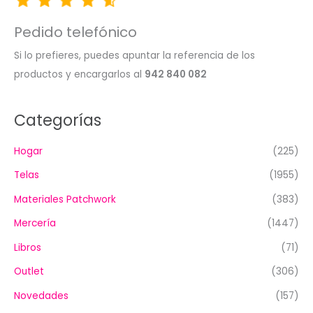
Pedido telefónico
Si lo prefieres, puedes apuntar la referencia de los
productos y encargarlos al
942 840 082
Categorías
Hogar
(225)
Telas
(1955)
Materiales Patchwork
(383)
Mercería
(1447)
Libros
(71)
Outlet
(306)
Novedades
(157)