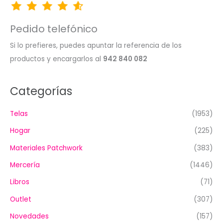
Pedido telefónico
Si lo prefieres, puedes apuntar la referencia de los
productos y encargarlos al
942 840 082
Categorías
Telas
(1953)
Hogar
(225)
Materiales Patchwork
(383)
Mercería
(1446)
Libros
(71)
Outlet
(307)
Novedades
(157)