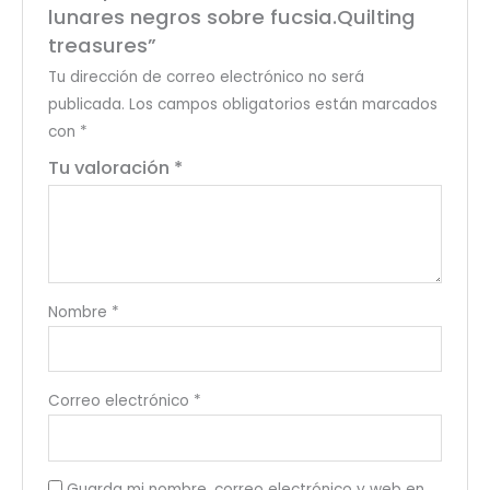
lunares negros sobre fucsia.Quilting
treasures”
Tu dirección de correo electrónico no será
publicada.
Los campos obligatorios están marcados
con
*
Tu valoración
*
Nombre
*
Correo electrónico
*
Guarda mi nombre, correo electrónico y web en