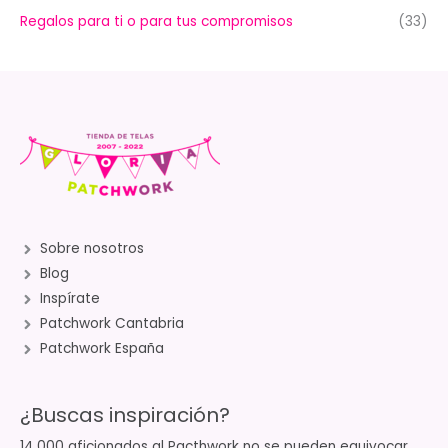
Regalos para ti o para tus compromisos
(33)
Sobre nosotros
Blog
Inspírate
Patchwork Cantabria
Patchwork España
¿Buscas inspiración?
14.000 aficionados al Pacthwork no se pueden equivocar.