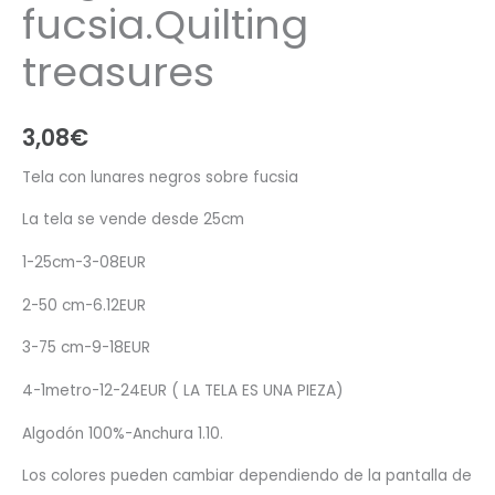
fucsia.Quilting
treasures
3,08
€
Tela con lunares negros sobre fucsia
La tela se vende desde 25cm
1-25cm-3-08EUR
2-50 cm-6.12EUR
3-75 cm-9-18EUR
4-1metro-12-24EUR ( LA TELA ES UNA PIEZA)
Algodón 100%-Anchura 1.10.
Los colores pueden cambiar dependiendo de la pantalla de