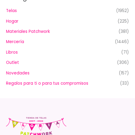
Telas
(1952)
Hogar
(225)
Materiales Patchwork
(381)
Mercería
(1446)
Libros
(71)
Outlet
(306)
Novedades
(157)
Regalos para ti o para tus compromisos
(33)