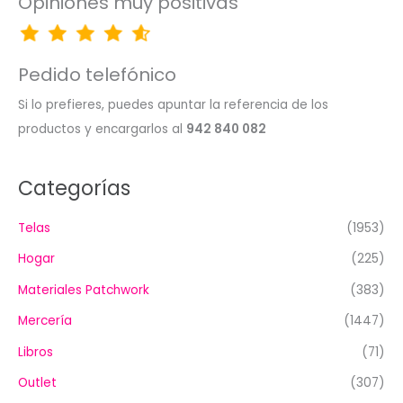
Opiniones muy positivas
Pedido telefónico
Si lo prefieres, puedes apuntar la referencia de los
productos y encargarlos al
942 840 082
Categorías
Telas
(1953)
Hogar
(225)
Materiales Patchwork
(383)
Mercería
(1447)
Libros
(71)
Outlet
(307)