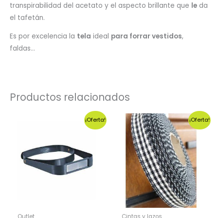
transpirabilidad del acetato y el aspecto brillante que
le
da
el tafetán.
Es por excelencia la
tela
ideal
para forrar vestidos
,
faldas…
Productos relacionados
¡Oferta!
¡Oferta!
Outlet
Cintas y lazos