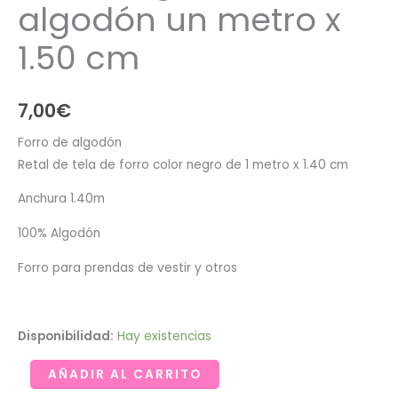
algodón un metro x
1.50 cm
7,00
€
Forro de algodón
Retal de tela de forro color negro de 1 metro x 1.40 cm
Anchura 1.40m
100% Algodón
Forro para prendas de vestir y otros
Disponibilidad:
Hay existencias
Retal
AÑADIR AL CARRITO
de