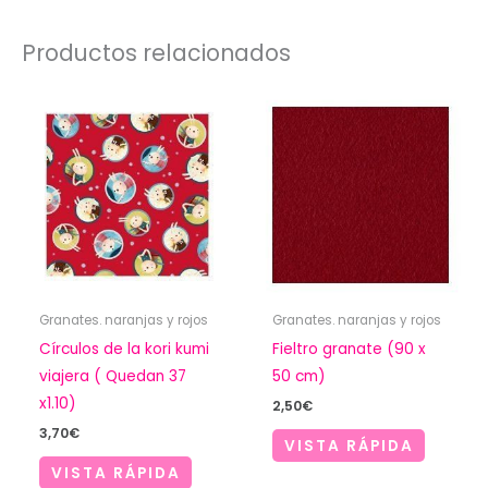
Productos relacionados
Granates. naranjas y rojos
Granates. naranjas y rojos
Círculos de la kori kumi
Fieltro granate (90 x
viajera ( Quedan 37
50 cm)
x1.10)
2,50
€
3,70
€
VISTA RÁPIDA
VISTA RÁPIDA