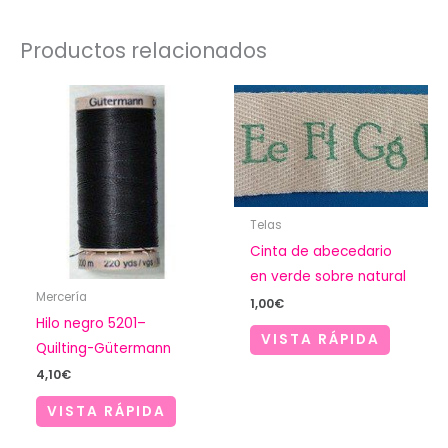
Productos relacionados
Telas
Cinta de abecedario
en verde sobre natural
Mercería
1,00
€
Hilo negro 5201–
VISTA RÁPIDA
Quilting-Gütermann
4,10
€
VISTA RÁPIDA