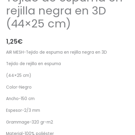
rejilla negra en 3D
(44×25 cm)
1,25
€
AIR MESH-Tejido de espuma en rejilla negra en 3D
Tejido de rejilla en espuma
(44×25 cm)
Color-Negro
Ancho-150 cm
Espesor-2/3 mm
Grammage-320 gr-m2
Material-100% poliéster