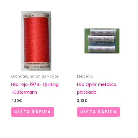
Granates. naranjas y rojos
Mercería
Hilo rojo-1974- Quilting
Hilo Ophir metálico
-Gütermann
plateado
4,10
€
3,13
€
VISTA RÁPIDA
VISTA RÁPIDA