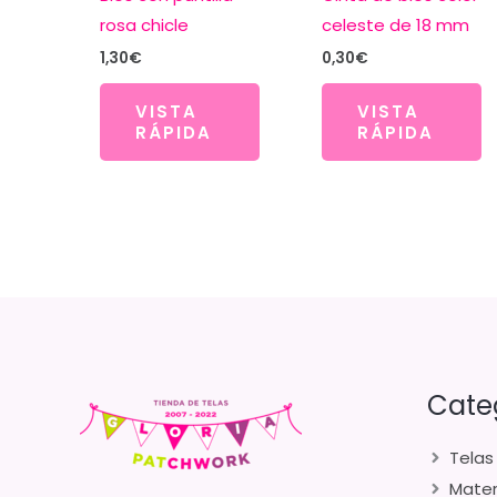
rosa chicle
celeste de 18 mm
1,30
€
0,30
€
VISTA
VISTA
RÁPIDA
RÁPIDA
Cate
Telas
Mater