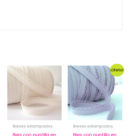
¡Oferta!
Bieses estampados
Bieses estampados
Bies con puntilla en
Bies con puntilla en