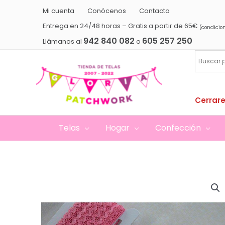
Ir
Mi cuenta
Conócenos
Contacto
al
Entrega en 24/48 horas – Gratis a partir de 65€
(condicio
contenido
942 840 082
605 257 250
Llámanos al
o
Cerrare
Telas
Hogar
Confección