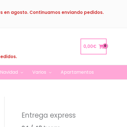
s en agosto. Continuamos enviando pedidos.
0,00
€
pedidos.
Navidad
Varios
Apartamentos
Entrega express