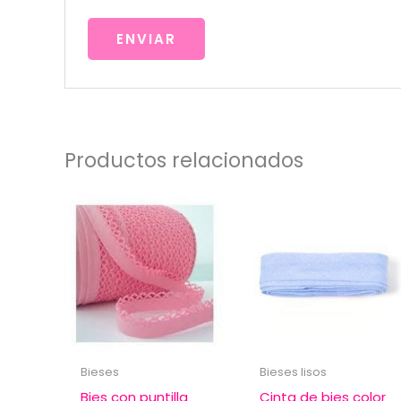
Productos relacionados
Bieses
Bieses lisos
Bies con puntilla
Cinta de bies color