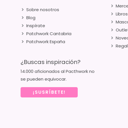
Merce
Sobre nosotros
Libros
Blog
Masca
Inspírate
Outle
Patchwork Cantabria
Nove
Patchwork España
Regal
¿Buscas inspiración?
14.000 aficionados al Pacthwork no
se pueden equivocar.
¡SUSRÍBETE!