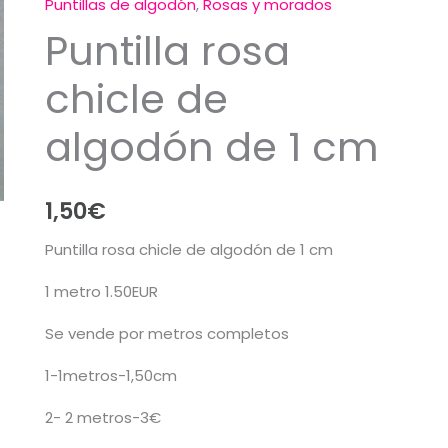
Puntillas de algodón
,
Rosas y morados
Puntilla rosa
chicle de
algodón de 1 cm
1,50
€
Puntilla rosa chicle de algodón de 1 cm
1 metro 1.50EUR
Se vende por metros completos
1-1metros-1,50cm
2- 2 metros-3€