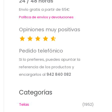
24 / 48 horas
Envío gratis a partir de 65€
Política de envíos y devoluciones
Opiniones muy positivas
Pedido telefónico
Si lo prefieres, puedes apuntar la
referencia de los productos y
encargarlos al
942 840 082
Categorías
Telas
(1952)