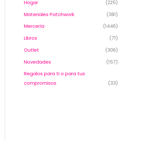
Hogar
(225)
Materiales Patchwork
(381)
Mercería
(1446)
Libros
(71)
Outlet
(306)
Novedades
(157)
Regalos para ti o para tus
compromisos
(33)