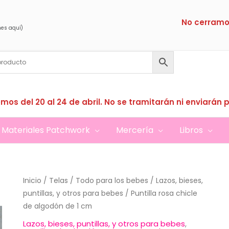
No cerramo
nes aquí)
mos del 20 al 24 de abril. No se tramitarán ni enviarán 
Materiales Patchwork
Mercería
Libros
Inicio
/
Telas
/
Todo para los bebes
/
Lazos, bieses,
puntillas, y otros para bebes
/ Puntilla rosa chicle
de algodón de 1 cm
Lazos, bieses, puntillas, y otros para bebes
,