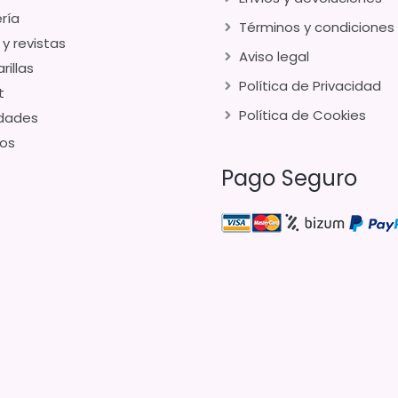
ría
Términos y condiciones
 y revistas
Aviso legal
rillas
Política de Privacidad
t
Política de Cookies
dades
os
Pago Seguro