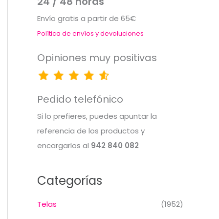
24 / 48 horas
Envío gratis a partir de 65€
Política de envíos y devoluciones
Opiniones muy positivas
Pedido telefónico
Si lo prefieres, puedes apuntar la
referencia de los productos y
encargarlos al
942 840 082
Categorías
Telas
(1952)