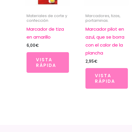
Materiales de corte y
Marcadores, tizas,
confección
portaminas.
Marcador de tiza
Marcador pilot en
en amarillo
azul, que se borra
con el calor de la
6,00
€
plancha
VISTA
2,95
€
RÁPIDA
VISTA
RÁPIDA