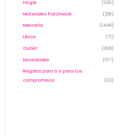
Hogar
(225)
Materiales Patchwork
(381)
Mercería
(1446)
Libros
(71)
Outlet
(306)
Novedades
(157)
Regalos para ti o para tus
compromisos
(33)