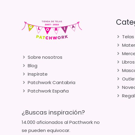
Cate
Telas
Mater
Merce
Sobre nosotros
Libros
Blog
Masca
Inspírate
Outle
Patchwork Cantabria
Nove
Patchwork España
Regal
¿Buscas inspiración?
14.000 aficionados al Pacthwork no
se pueden equivocar.