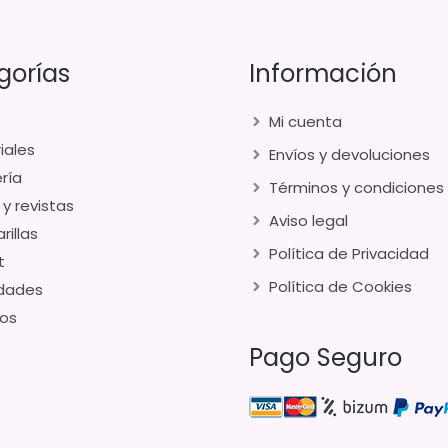
gorías
Información
Mi cuenta
iales
Envíos y devoluciones
ría
Términos y condiciones
 y revistas
Aviso legal
rillas
Política de Privacidad
t
Política de Cookies
dades
os
Pago Seguro