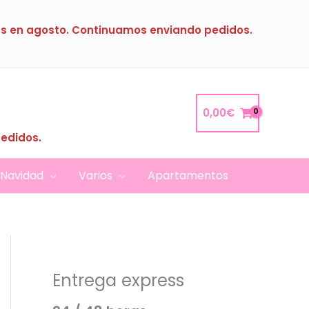
s en agosto. Continuamos enviando pedidos.
0,00
€
pedidos.
Navidad
Varios
Apartamentos
Entrega express