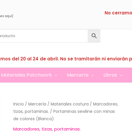
No cerramo
nes aquí)
mos del 20 al 24 de abril. No se tramitarán ni enviarán 
Materiales Patchwork
Mercería
Libros
Inicio
/
Mercería
/
Materiales costura
/
Marcadores,
tizas, portaminas.
/ Portaminas sewline con minas
de colores (Blanca)
Marcadores, tizas, portaminas.