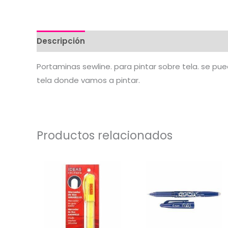
Descripción
Valoraciones (0)
Portaminas sewline. para pintar sobre tela. se pu
tela donde vamos a pintar.
Productos relacionados