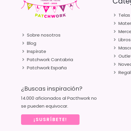
Cate
Telas
Mater
Merce
Sobre nosotros
Libros
Blog
Masca
Inspírate
Outle
Patchwork Cantabria
Nove
Patchwork España
Regal
¿Buscas inspiración?
14.000 aficionados al Pacthwork no
se pueden equivocar.
¡SUSRÍBETE!