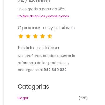
24 / 48 horas
Envío gratis a partir de 65€
Política de envíos y devoluciones
Opiniones muy positivas
Pedido telefónico
Si lo prefieres, puedes apuntar la
referencia de los productos y
encargarlos al
942 840 082
Categorías
Hogar
(225)