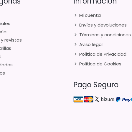
gorías
Información
Mi cuenta
iales
Envíos y devoluciones
ría
Términos y condiciones
 y revistas
Aviso legal
rillas
Política de Privacidad
t
Política de Cookies
dades
os
Pago Seguro