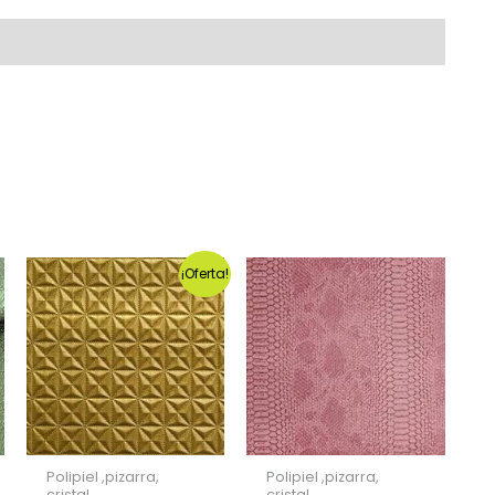
¡Oferta!
Polipiel ,pizarra,
Polipiel ,pizarra,
cristal.
cristal.