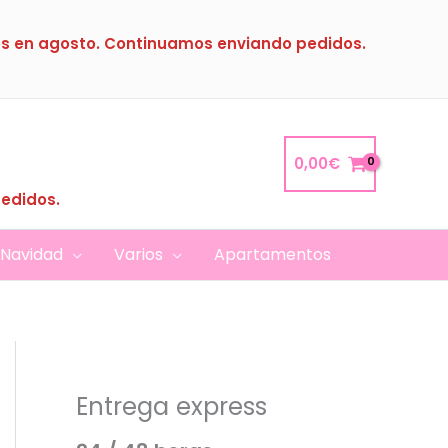
s en agosto. Continuamos enviando pedidos.
0,00
€
pedidos.
Navidad
Varios
Apartamentos
Entrega express