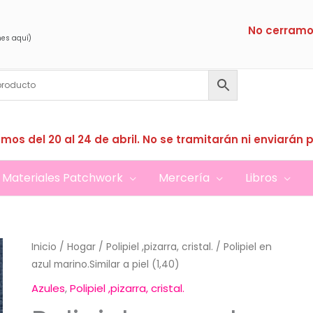
No cerramo
nes aquí)
mos del 20 al 24 de abril. No se tramitarán ni enviarán 
Materiales Patchwork
Mercería
Libros
Inicio
/
Hogar
/
Polipiel ,pizarra, cristal.
/ Polipiel en
azul marino.Similar a piel (1,40)
Azules
,
Polipiel ,pizarra, cristal.