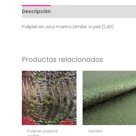
Descripción
Valoraciones (0)
Polipiel en azul marino.Similar a piel (1,40)
Productos relacionados
Polipiel ,pizarra,
Verdes
cristal.