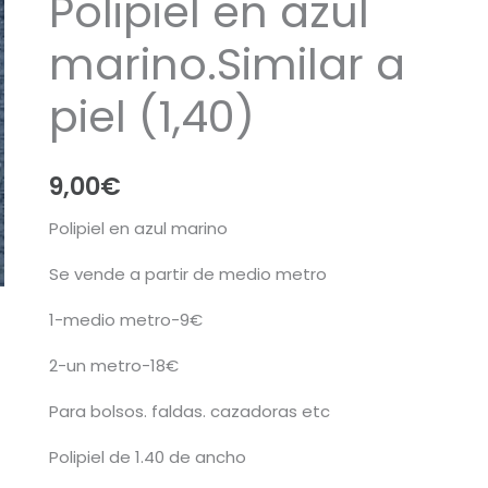
Polipiel en azul
marino.Similar a
piel (1,40)
9,00
€
Polipiel en azul marino
Se vende a partir de medio metro
1-medio metro-9€
2-un metro-18€
Para bolsos. faldas. cazadoras etc
Polipiel de 1.40 de ancho