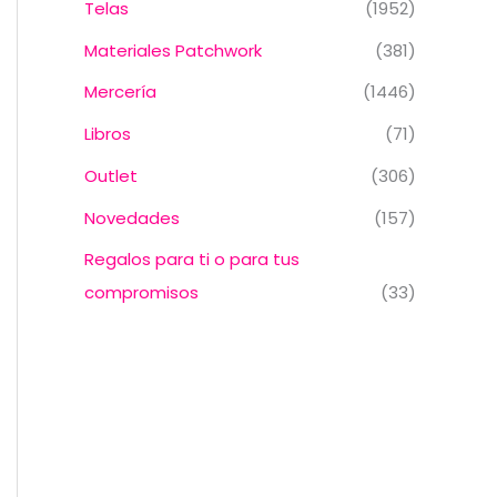
Telas
(1952)
Materiales Patchwork
(381)
Mercería
(1446)
Libros
(71)
Outlet
(306)
Novedades
(157)
Regalos para ti o para tus
compromisos
(33)