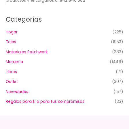
productos y encargarlos al
942 840 082
Categorías
Hogar
(225)
Telas
(1953)
Materiales Patchwork
(383)
Mercería
(1446)
Libros
(71)
Outlet
(307)
Novedades
(157)
Regalos para ti o para tus compromisos
(33)