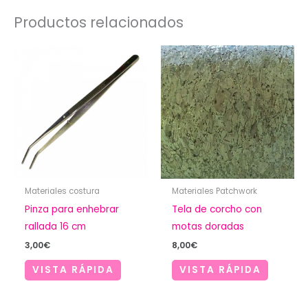
Productos relacionados
Materiales costura
Materiales Patchwork
Pinza para enhebrar
Tela de corcho con
rallada 16 cm
motas doradas
3,00
€
8,00
€
VISTA RÁPIDA
VISTA RÁPIDA