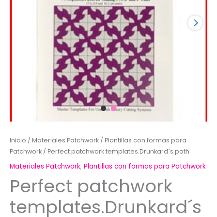
Inicio
/
Materiales Patchwork
/
Plantillas con formas para
Patchwork
/ Perfect patchwork templates.Drunkard´s path
Materiales Patchwork
,
Plantillas con formas para Patchwork
Perfect patchwork
templates.Drunkard´s