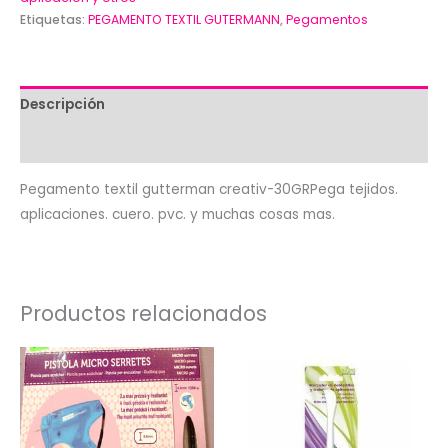
Etiquetas:
PEGAMENTO TEXTIL GUTERMANN
,
Pegamentos
creativ
cantidad
Descripción
Valoraciones (0)
Pegamento textil gutterman creativ-30GRPega tejidos.
aplicaciones. cuero. pvc. y muchas cosas mas.
Productos relacionados