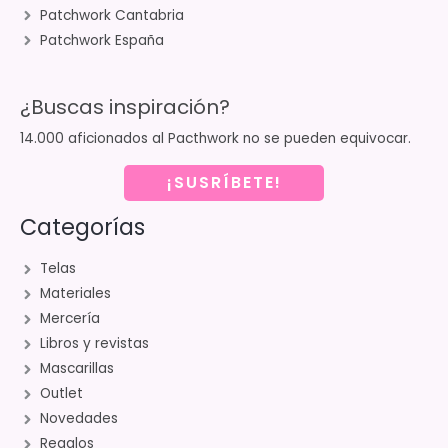
Patchwork Cantabria
Patchwork España
¿Buscas inspiración?
14.000 aficionados al Pacthwork no se pueden equivocar.
¡SUSRÍBETE!
Categorías
Telas
Materiales
Mercería
Libros y revistas
Mascarillas
Outlet
Novedades
Regalos