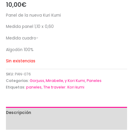
10,00
€
Panel de la nueva Kuri Kumi
Medida panel 1,10 x 0,60
Medida cuadro-
Algodón 100%
Sin existencias
SKU:
PAN-076
Categorías:
Gorjuss, Mirabelle, y Kori Kumi
,
Paneles
Etiquetas:
paneles
,
The traveler. Kori kumi
Descripción
Valoraciones (0)