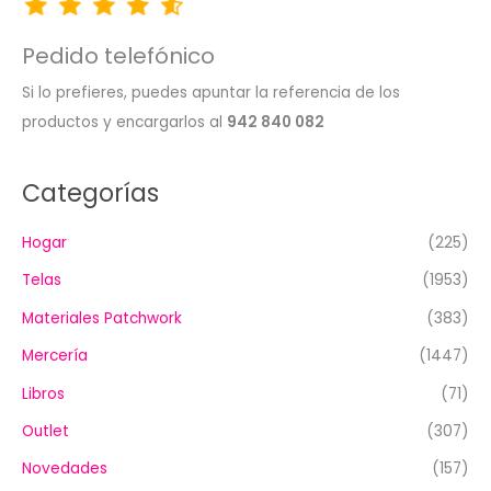
Pedido telefónico
Si lo prefieres, puedes apuntar la referencia de los
productos y encargarlos al
942 840 082
Categorías
Hogar
(225)
Telas
(1953)
Materiales Patchwork
(383)
Mercería
(1447)
Libros
(71)
Outlet
(307)
Novedades
(157)