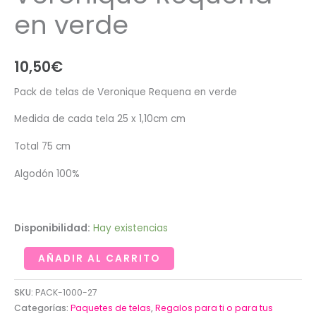
en verde
10,50
€
Pack de telas de Veronique Requena en verde
Medida de cada tela 25 x 1,10cm cm
Total 75 cm
Algodón 100%
Disponibilidad:
Hay existencias
Pack
AÑADIR AL CARRITO
de
telas
SKU:
PACK-1000-27
de
Categorías:
Paquetes de telas
,
Regalos para ti o para tus