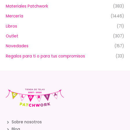
Materiales Patchwork
(383)
Mercería
(1446)
Libros
(71)
Outlet
(307)
Novedades
(157)
Regalos para ti o para tus compromisos
(33)
Sobre nosotros
Blog