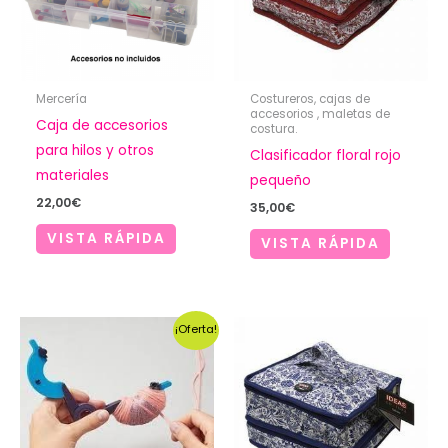
Mercería
Costureros, cajas de
accesorios , maletas de
Caja de accesorios
costura.
para hilos y otros
Clasificador floral rojo
materiales
pequeño
22,00
€
35,00
€
VISTA RÁPIDA
VISTA RÁPIDA
¡Oferta!