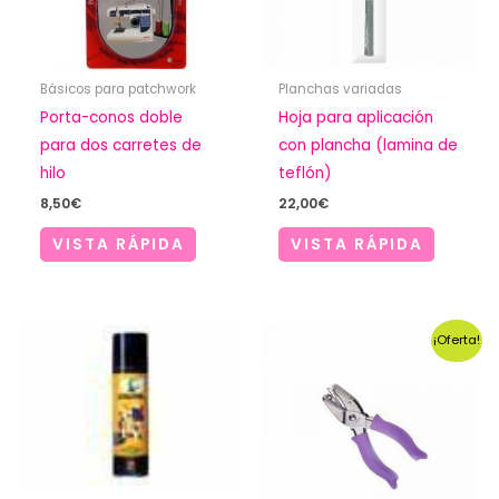
Básicos para patchwork
Planchas variadas
Porta-conos doble
Hoja para aplicación
para dos carretes de
con plancha (lamina de
hilo
teflón)
8,50
€
22,00
€
VISTA RÁPIDA
VISTA RÁPIDA
¡Oferta!