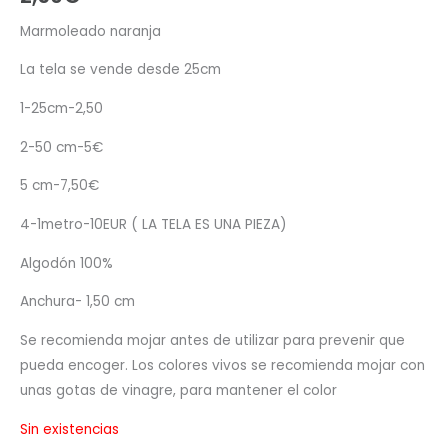
Marmoleado naranja
La tela se vende desde 25cm
1-25cm-2,50
2-50 cm-5€
5 cm-7,50€
4-1metro-10EUR ( LA TELA ES UNA PIEZA)
Algodón 100%
Anchura- 1,50 cm
Se recomienda mojar antes de utilizar para prevenir que
pueda encoger. Los colores vivos se recomienda mojar con
unas gotas de vinagre, para mantener el color
Sin existencias