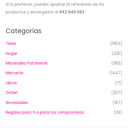
Si lo prefieres, puedes apuntar la referencia de los
productos y encargarlos al
942 840 082
Categorías
Telas
(1953)
Hogar
(225)
Materiales Patchwork
(383)
Mercería
(1447)
Libros
(71)
Outlet
(307)
Novedades
(157)
Regalos para ti o para tus compromisos
(33)