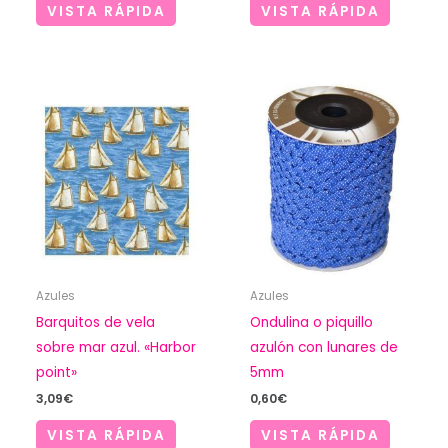
VISTA RÁPIDA
VISTA RÁPIDA
Azules
Azules
Barquitos de vela
Ondulina o piquillo
sobre mar azul. «Harbor
azulón con lunares de
point»
5mm
3,09
€
0,60
€
VISTA RÁPIDA
VISTA RÁPIDA