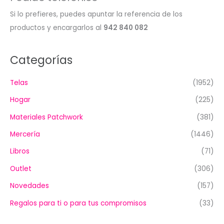
Si lo prefieres, puedes apuntar la referencia de los
productos y encargarlos al
942 840 082
Categorías
Telas
(1952)
Hogar
(225)
Materiales Patchwork
(381)
Mercería
(1446)
Libros
(71)
Outlet
(306)
Novedades
(157)
Regalos para ti o para tus compromisos
(33)