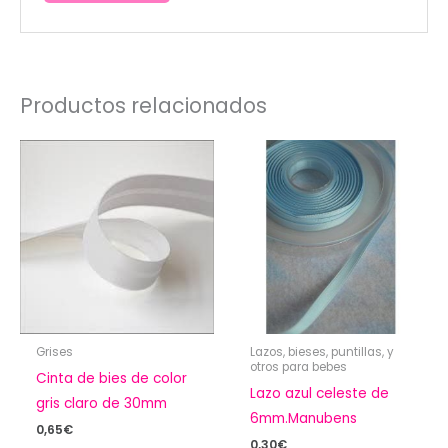
Productos relacionados
Grises
Lazos, bieses, puntillas, y
otros para bebes
Cinta de bies de color
Lazo azul celeste de
gris claro de 30mm
6mm.Manubens
0,65
€
0,30
€