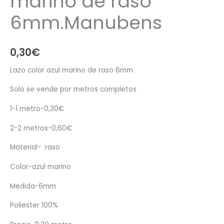
marino de raso
6mm.Manubens
0,30
€
Lazo color azul marino de raso 6mm
Solo se vende por metros completos
1-1 metro-0,30€
2-2 metros-0,60€
Material- raso
Color-azul marino
Medida-6mm
Poliester 100%