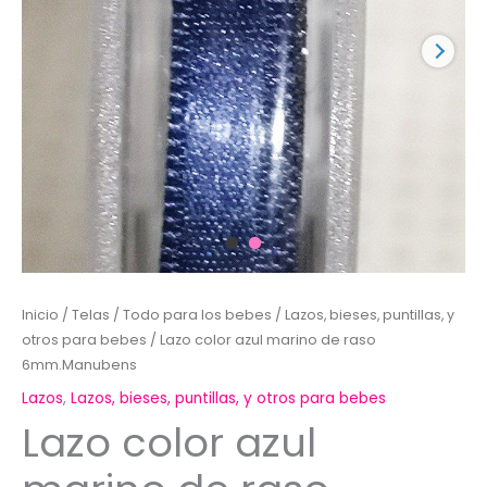
Inicio
/
Telas
/
Todo para los bebes
/
Lazos, bieses, puntillas, y
otros para bebes
/ Lazo color azul marino de raso
6mm.Manubens
Lazos
,
Lazos, bieses, puntillas, y otros para bebes
Lazo color azul