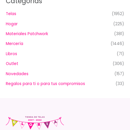
Categorías
Telas
(1952)
Hogar
(225)
Materiales Patchwork
(381)
Mercería
(1446)
Libros
(71)
Outlet
(306)
Novedades
(157)
Regalos para ti o para tus compromisos
(33)