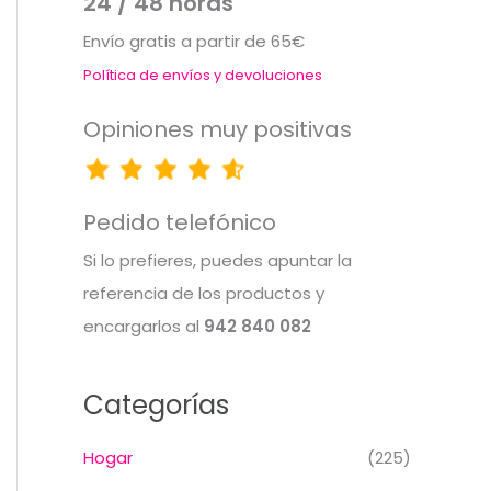
24 / 48 horas
Envío gratis a partir de 65€
Política de envíos y devoluciones
Opiniones muy positivas
Pedido telefónico
Si lo prefieres, puedes apuntar la
referencia de los productos y
encargarlos al
942 840 082
Categorías
Hogar
(225)