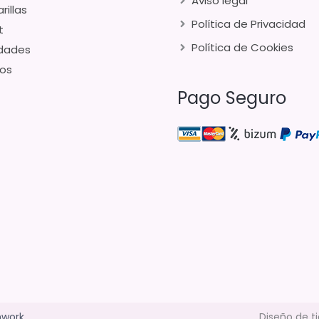
Aviso legal
rillas
Política de Privacidad
t
Política de Cookies
dades
os
Pago Seguro
hwork
Diseño de t