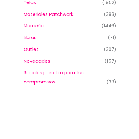
Telas
(1952)
Materiales Patchwork
(383)
Mercería
(1446)
Libros
(71)
Outlet
(307)
Novedades
(157)
Regalos para ti o para tus
compromisos
(33)