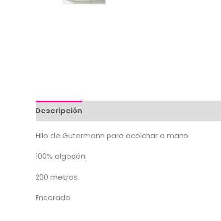
Descripción
Valoraciones (0)
Hilo de Gutermann para acolchar a mano.
100% algodón.
200 metros.
Encerado