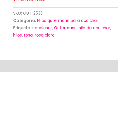
SKU:
GUT-2538
Categoría:
Hilos gutermann para acolchar
Etiquetas:
acolchar
,
Gutermann
,
hilo de acolchar
,
hilos
,
rosa
,
rosa claro