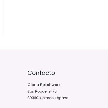
Contacto
Gloria Patchwork
San Roque nº 70,
39360. Ubiarco. España