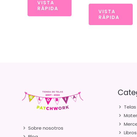
VISTA
RÁPIDA
VISTA
RÁPIDA
Cate
Telas
Mater
Merce
Sobre nosotros
Libros
Blog