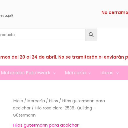
No cerramo
nes aquí)
mos del 20 al 24 de abril. No se tramitarán ni enviarán 
Materiales Patchwork
Mercería
Libros
Inicio
/
Mercería
/
Hilos
/
Hilos gutermann para
acolchar
/ Hilo rosa claro-2538–Quilting-
Gütermann
Hilos gutermann para acolchar