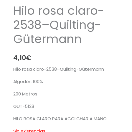
Hilo rosa claro-
2538–Quilting-
Gütermann
4,10
€
Hilo rosa claro-2538–Quilting-Gütermann
Algodón 100%
200 Metros
GUT-5128
HILO ROSA CLARO PARA ACOLCHAR A MANO
Sin existencias