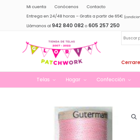
Ir
Mi cuenta
Conócenos
Contacto
al
Entrega en 24/48 horas – Gratis a partir de 65€
(condicio
contenido
942 840 082
605 257 250
Llámanos al
o
Cerrare
Telas
Hogar
Confección