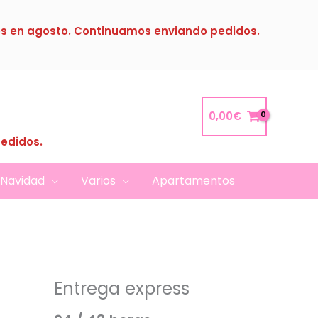
s en agosto. Continuamos enviando pedidos.
0,00
€
pedidos.
Navidad
Varios
Apartamentos
Entrega express