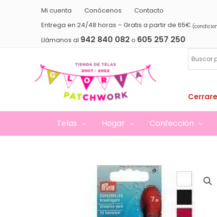
Ir
Mi cuenta
Conócenos
Contacto
al
Entrega en 24/48 horas – Gratis a partir de 65€
(condicio
contenido
942 840 082
605 257 250
Llámanos al
o
Cerrare
Telas
Hogar
Confección