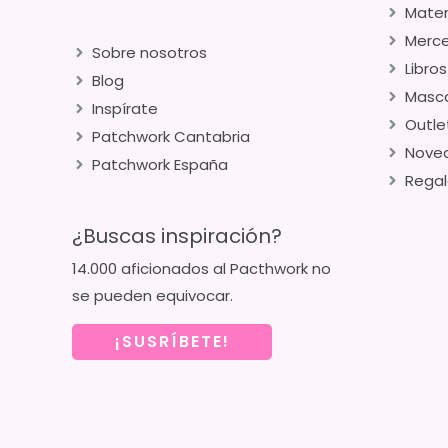
Mater
Merce
Sobre nosotros
Libros
Blog
Masca
Inspírate
Outle
Patchwork Cantabria
Nove
Patchwork España
Regal
¿Buscas inspiración?
14.000 aficionados al Pacthwork no
se pueden equivocar.
¡SUSRÍBETE!