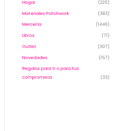
Hogar
(225)
Materiales Patchwork
(383)
Mercería
(1446)
Libros
(71)
Outlet
(307)
Novedades
(157)
Regalos para ti o para tus
compromisos
(33)