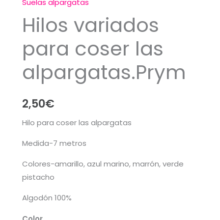
Suelas alpargatas
Hilos variados
para coser las
alpargatas.Prym
2,50
€
Hilo para coser las alpargatas
Medida-7 metros
Colores-amarillo, azul marino, marrón, verde
pistacho
Algodón 100%
Color