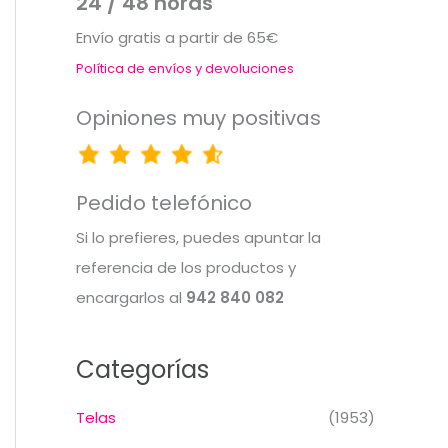
24 / 48 horas
Envío gratis a partir de 65€
Política de envíos y devoluciones
Opiniones muy positivas
Pedido telefónico
Si lo prefieres, puedes apuntar la
referencia de los productos y
encargarlos al
942 840 082
Categorías
Telas
(1953)