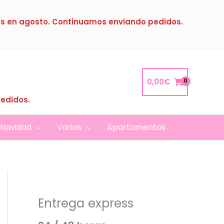
s en agosto. Continuamos enviando pedidos.
0,00
€
pedidos.
Navidad
Varios
Apartamentos
Entrega express