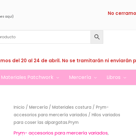
No cerramo
nes aquí)
mos del 20 al 24 de abril. No se tramitarán ni enviarán 
Materiales Patchwork
Mercería
Libros
Inicio
/
Mercería
/
Materiales costura
/
Prym-
accesorios para mercería variados
/ Hilos variados
para coser las alpargatas.Prym
Prym- accesorios para mercería variados
,