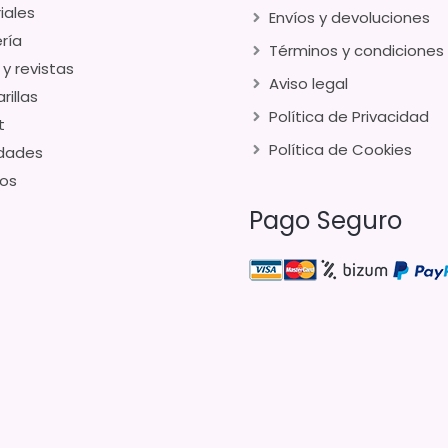
iales
Envíos y devoluciones
ría
Términos y condiciones
 y revistas
Aviso legal
rillas
Política de Privacidad
t
Política de Cookies
dades
os
Pago Seguro