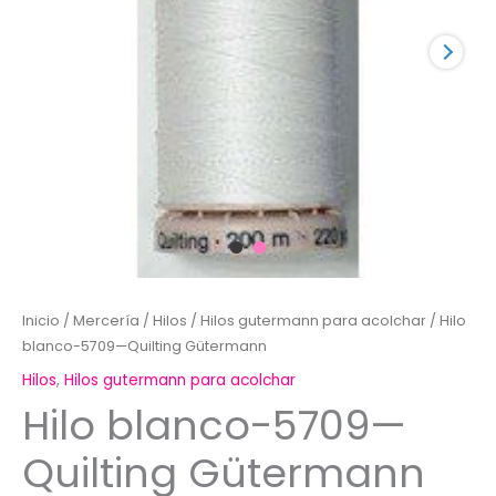
Inicio
/
Mercería
/
Hilos
/
Hilos gutermann para acolchar
/ Hilo
blanco-5709—Quilting Gütermann
Hilos
,
Hilos gutermann para acolchar
Hilo blanco-5709—
Quilting Gütermann