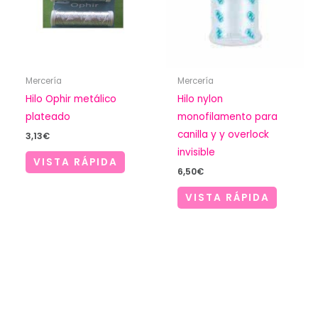
Mercería
Mercería
Hilo Ophir metálico
Hilo nylon
plateado
monofilamento para
canilla y y overlock
3,13
€
invisible
VISTA RÁPIDA
6,50
€
VISTA RÁPIDA