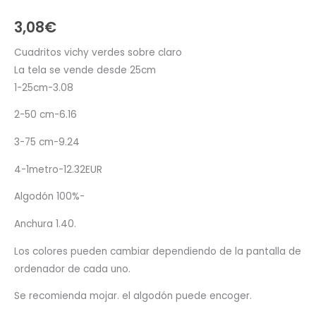
3,08
€
Cuadritos vichy verdes sobre claro
La tela se vende desde 25cm
1-25cm-3.08
2-50 cm-6.16
3-75 cm-9.24
4-1metro-12.32EUR
Algodón 100%-
Anchura 1.40.
Los colores pueden cambiar dependiendo de la pantalla de
ordenador de cada uno.
Se recomienda mojar. el algodón puede encoger.