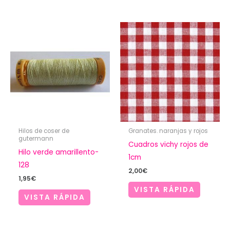
Hilos de coser de
Granates. naranjas y rojos
gutermann
Cuadros vichy rojos de
Hilo verde amarillento-
1cm
128
2,00
€
1,95
€
VISTA RÁPIDA
VISTA RÁPIDA