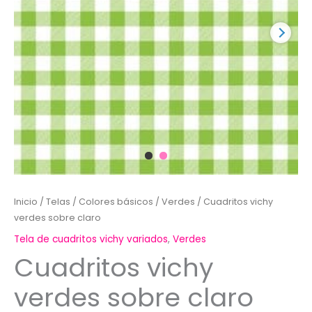
Inicio
/
Telas
/
Colores básicos
/
Verdes
/ Cuadritos vichy
verdes sobre claro
Tela de cuadritos vichy variados
,
Verdes
Cuadritos vichy
verdes sobre claro