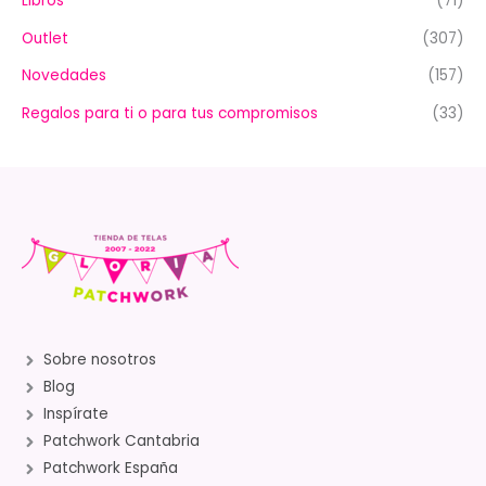
Libros
(71)
Outlet
(307)
Novedades
(157)
Regalos para ti o para tus compromisos
(33)
Sobre nosotros
Blog
Inspírate
Patchwork Cantabria
Patchwork España