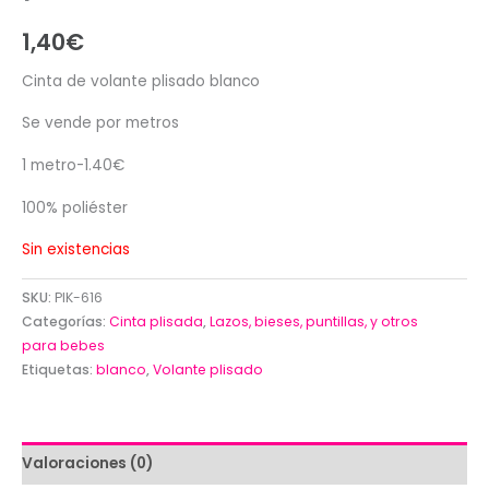
1,40
€
Cinta de volante plisado blanco
Se vende por metros
1 metro-1.40€
100% poliéster
Sin existencias
SKU:
PIK-616
Categorías:
Cinta plisada
,
Lazos, bieses, puntillas, y otros
para bebes
Etiquetas:
blanco
,
Volante plisado
Valoraciones (0)