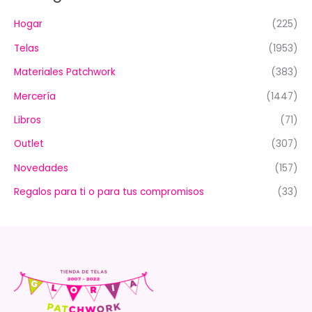
Hogar
(225)
Telas
(1953)
Materiales Patchwork
(383)
Mercería
(1447)
Libros
(71)
Outlet
(307)
Novedades
(157)
Regalos para ti o para tus compromisos
(33)