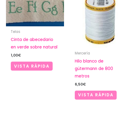
Telas
Cinta de abecedario
en verde sobre natural
Mercería
1,00
€
Hilo blanco de
VISTA RÁPIDA
gütermann de 800
metros
6,50
€
VISTA RÁPIDA