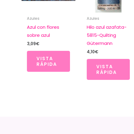
Azules
Azules
Azul con flores
Hilo azul azafata-
sobre azul
5815-Quilting
Gütermann
3,09
€
4,10
€
VISTA
RÁPIDA
VISTA
RÁPIDA