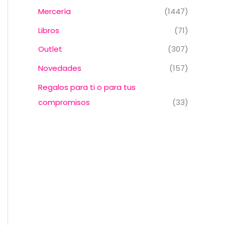
Mercería
(1447)
Libros
(71)
Outlet
(307)
Novedades
(157)
Regalos para ti o para tus
compromisos
(33)