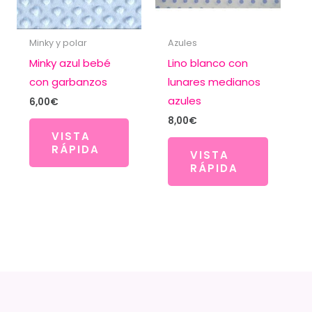
Minky y polar
Azules
Minky azul bebé
Lino blanco con
con garbanzos
lunares medianos
azules
6,00
€
8,00
€
VISTA
RÁPIDA
VISTA
RÁPIDA