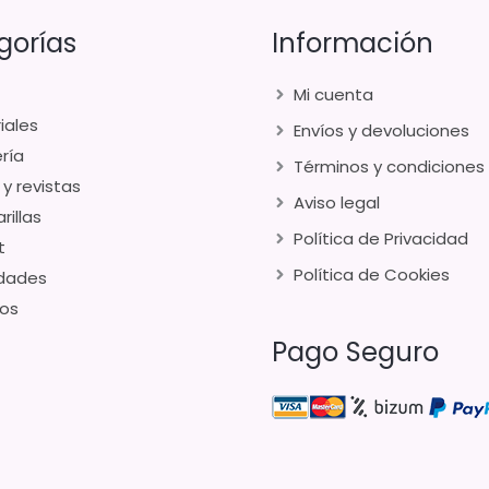
gorías
Información
Mi cuenta
iales
Envíos y devoluciones
ría
Términos y condiciones
 y revistas
Aviso legal
rillas
Política de Privacidad
t
Política de Cookies
dades
os
Pago Seguro