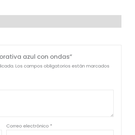
corativa azul con ondas”
licada.
Los campos obligatorios están marcados
Correo electrónico
*