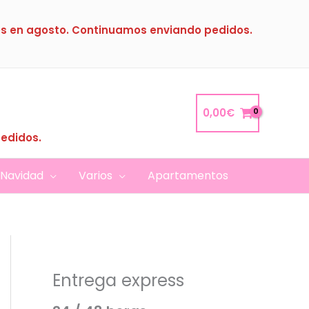
s en agosto. Continuamos enviando pedidos.
0,00
€
pedidos.
Navidad
Varios
Apartamentos
Entrega express