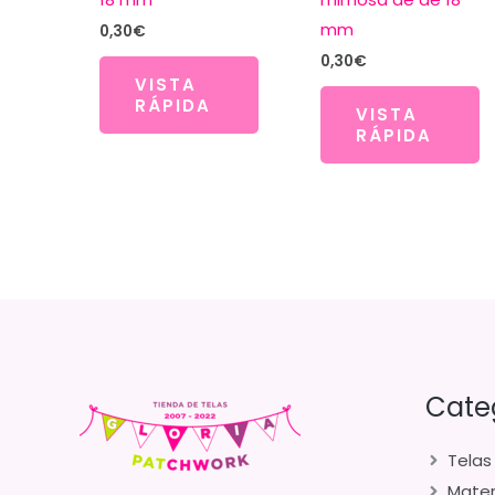
mm
0,30
€
0,30
€
VISTA
RÁPIDA
VISTA
RÁPIDA
Cate
Telas
Mater