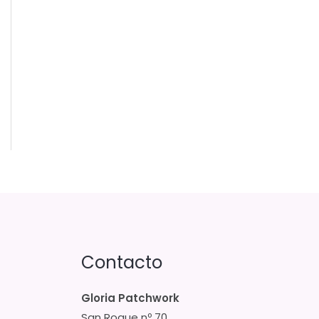
Contacto
Gloria Patchwork
San Roque nº 70,