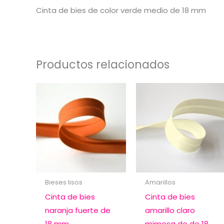
Cinta de bies de color verde medio de 18 mm
Productos relacionados
Bieses lisos
Amarillos
Cinta de bies
Cinta de bies
naranja fuerte de
amarillo claro
18 mm
mimosa de de 18