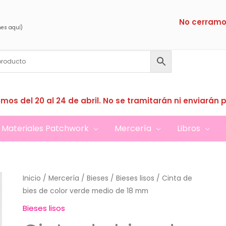
No cerramo
nes aquí)
mos del 20 al 24 de abril. No se tramitarán ni enviarán 
Materiales Patchwork
Mercería
Libros
Inicio
/
Mercería
/
Bieses
/
Bieses lisos
/ Cinta de
bies de color verde medio de 18 mm
Bieses lisos