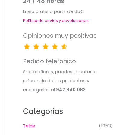
24 / 48 horas
Envío gratis a partir de 65€
Política de envíos y devoluciones
Opiniones muy positivas
Pedido telefónico
Si lo prefieres, puedes apuntar la
referencia de los productos y
encargarlos al
942 840 082
Categorías
Telas
(1953)