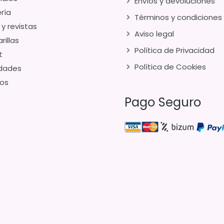
Envíos y devoluciones
ría
Términos y condiciones
 y revistas
Aviso legal
rillas
Política de Privacidad
t
Política de Cookies
dades
os
Pago Seguro