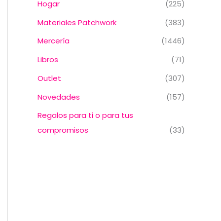
Hogar
(225)
Materiales Patchwork
(383)
Mercería
(1446)
Libros
(71)
Outlet
(307)
Novedades
(157)
Regalos para ti o para tus
compromisos
(33)