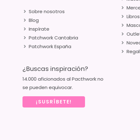
Merce
Sobre nosotros
Libros
Blog
Masca
Inspírate
Outle
Patchwork Cantabria
Nove
Patchwork España
Regal
¿Buscas inspiración?
14.000 aficionados al Pacthwork no
se pueden equivocar.
¡SUSRÍBETE!