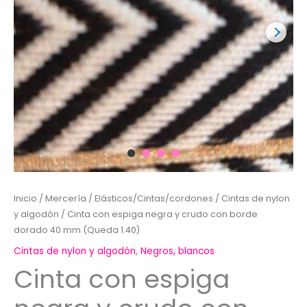
Inicio
/
Mercería
/
Elásticos/Cintas/cordones
/
Cintas de nylon
y algodón
/ Cinta con espiga negra y crudo con borde
dorado 40 mm (Queda 1.40)
Cintas de nylon y algodón
,
Negros, blancos
Cinta con espiga