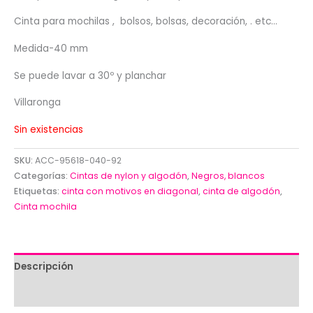
Cinta para mochilas , bolsos, bolsas, decoración, . etc…
Medida-40 mm
Se puede lavar a 30º y planchar
Villaronga
Sin existencias
SKU:
ACC-95618-040-92
Categorías:
Cintas de nylon y algodón
,
Negros, blancos
Etiquetas:
cinta con motivos en diagonal
,
cinta de algodón
,
Cinta mochila
Descripción
Valoraciones (0)