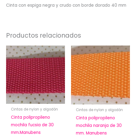
Cinta con espiga negra y crudo con borde dorado 40 mm
Productos relacionados
Cintas de nylon y algodón
Cintas de nylon y algodón
Cinta polipropileno
Cinta polipropileno
mochila fucsia de 30
mochila naranja de 30
mm.Manubens
mm. Manubens