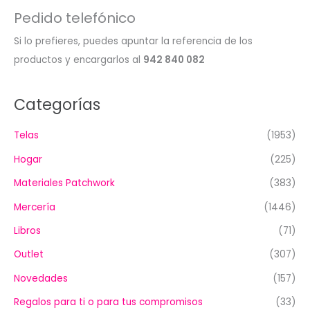
Pedido telefónico
Si lo prefieres, puedes apuntar la referencia de los
productos y encargarlos al
942 840 082
Categorías
Telas
(1953)
Hogar
(225)
Materiales Patchwork
(383)
Mercería
(1446)
Libros
(71)
Outlet
(307)
Novedades
(157)
Regalos para ti o para tus compromisos
(33)