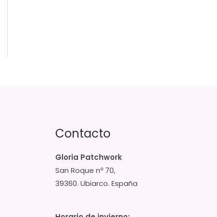
Contacto
Gloria Patchwork
San Roque nº 70,
39360. Ubiarco. España
Horario de invierno: