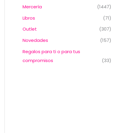
Mercería
(1447)
Libros
(71)
Outlet
(307)
Novedades
(157)
Regalos para ti o para tus
compromisos
(33)