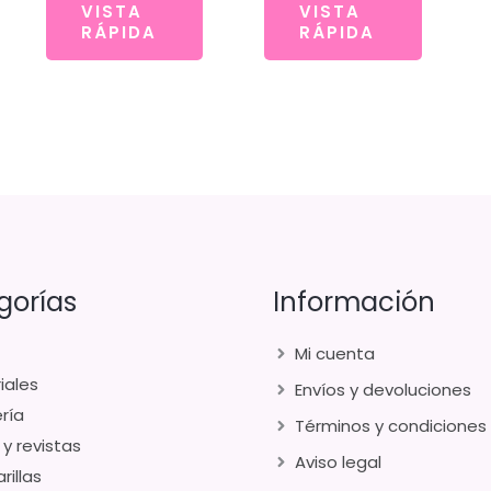
VISTA
VISTA
RÁPIDA
RÁPIDA
gorías
Información
Mi cuenta
iales
Envíos y devoluciones
ría
Términos y condiciones
 y revistas
Aviso legal
rillas