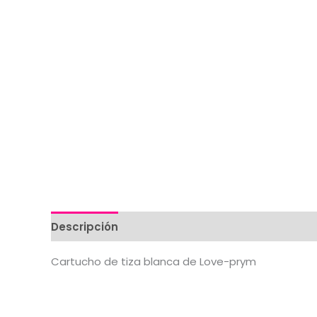
Descripción
Valoraciones (0)
Cartucho de tiza blanca de Love-prym