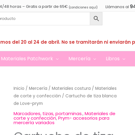
9
4/48 horas – Gratis a partir de 65€
Llámanos al
(condiciones aquí)
mos del 20 al 24 de abril. No se tramitarán ni enviarán 
Materiales Patchwork
Mercería
Libros
Inicio
/
Mercería
/
Materiales costura
/
Materiales
de corte y confección
/ Cartucho de tiza blanca
de Love-prym
Marcadores, tizas, portaminas.
,
Materiales de
corte y confección
,
Prym- accesorios para
mercería variados