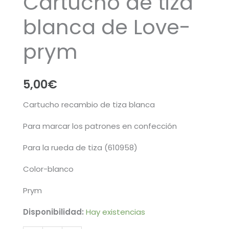
Cartucho de tiza
blanca de Love-
prym
5,00
€
Cartucho recambio de tiza blanca
Para marcar los patrones en confección
Para la rueda de tiza (610958)
Color-blanco
Prym
Disponibilidad:
Hay existencias