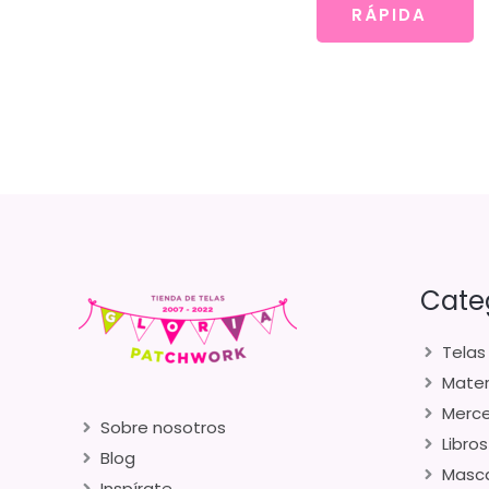
RÁPIDA
Cate
Telas
Mater
Merce
Sobre nosotros
Libros
Blog
Masca
Inspírate