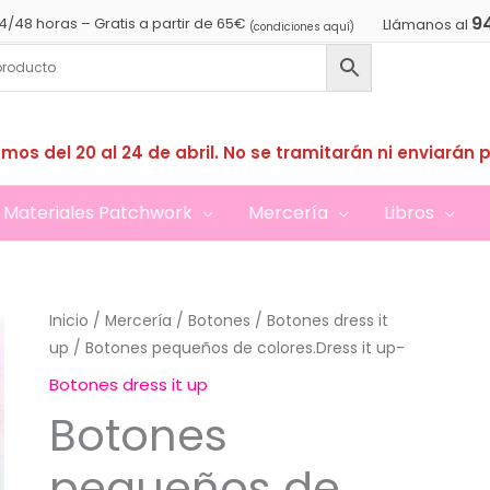
9
4/48 horas – Gratis a partir de 65€
Llámanos al
(condiciones aquí)
mos del 20 al 24 de abril. No se tramitarán ni enviarán 
Materiales Patchwork
Mercería
Libros
Inicio
/
Mercería
/
Botones
/
Botones dress it
up
/ Botones pequeños de colores.Dress it up-
Botones dress it up
Botones
pequeños de