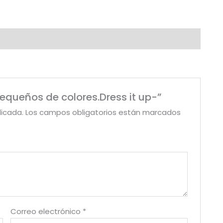
pequeños de colores.Dress it up-”
licada.
Los campos obligatorios están marcados
Correo electrónico
*