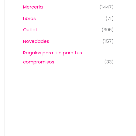
Mercería
(1447)
Libros
(71)
Outlet
(306)
Novedades
(157)
Regalos para ti o para tus
compromisos
(33)