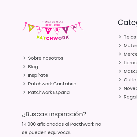
Cate
Telas
Mater
Merce
Sobre nosotros
Libros
Blog
Masca
Inspírate
Outle
Patchwork Cantabria
Nove
Patchwork España
Regal
¿Buscas inspiración?
14.000 aficionados al Pacthwork no
se pueden equivocar.