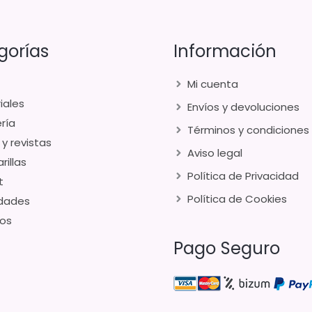
gorías
Información
Mi cuenta
iales
Envíos y devoluciones
ría
Términos y condiciones
 y revistas
Aviso legal
rillas
Política de Privacidad
t
Política de Cookies
dades
os
Pago Seguro