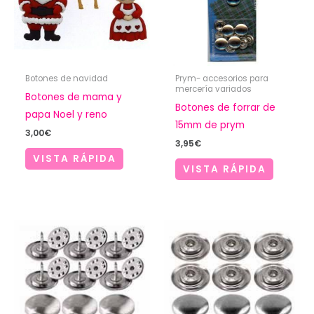
Botones de navidad
Prym- accesorios para
mercería variados
Botones de mama y
Botones de forrar de
papa Noel y reno
15mm de prym
3,00
€
3,95
€
VISTA RÁPIDA
VISTA RÁPIDA