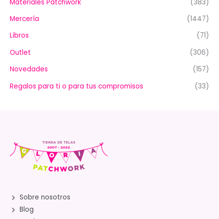
Materiales Patchwork
(383)
Mercería
(1447)
Libros
(71)
Outlet
(306)
Novedades
(157)
Regalos para ti o para tus compromisos
(33)
Sobre nosotros
Blog