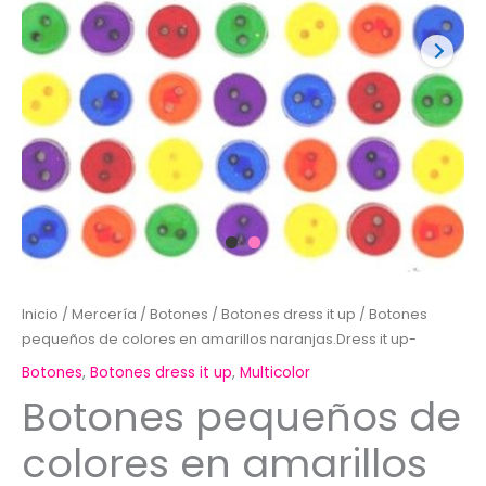
Inicio
/
Mercería
/
Botones
/
Botones dress it up
/ Botones
pequeños de colores en amarillos naranjas.Dress it up-
Botones
,
Botones dress it up
,
Multicolor
Botones pequeños de
colores en amarillos