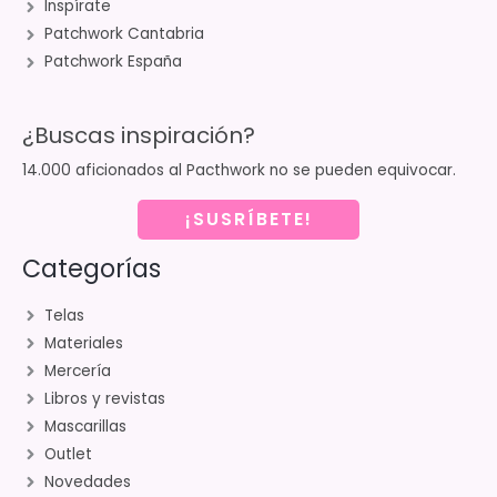
Inspírate
Patchwork Cantabria
Patchwork España
¿Buscas inspiración?
14.000 aficionados al Pacthwork no se pueden equivocar.
¡SUSRÍBETE!
Categorías
Telas
Materiales
Mercería
Libros y revistas
Mascarillas
Outlet
Novedades