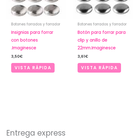
Botones forrados y forrador
Botones forrados y forrador
Insignias para forrar
Botón para forrar para
con botones
clip y anillo de
.Imaginesce
22mm.Imaginesce
3,50
€
3,61
€
VISTA RÁPIDA
VISTA RÁPIDA
Entrega express