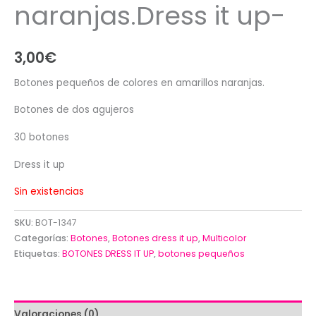
naranjas.Dress it up-
3,00
€
Botones pequeños de colores en amarillos naranjas.
Botones de dos agujeros
30 botones
Dress it up
Sin existencias
SKU:
BOT-1347
Categorías:
Botones
,
Botones dress it up
,
Multicolor
Etiquetas:
BOTONES DRESS IT UP
,
botones pequeños
Valoraciones (0)