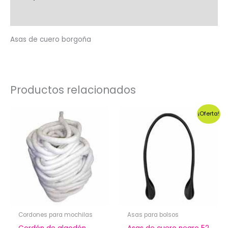
Valoraciones (0)
Asas de cuero borgoña
Productos relacionados
¡Oferta!
Cordones para mochilas
Asas para bolsos