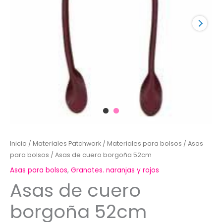
Inicio
/
Materiales Patchwork
/
Materiales para bolsos
/
Asas
para bolsos
/ Asas de cuero borgoña 52cm
Asas para bolsos
,
Granates. naranjas y rojos
Asas de cuero
borgoña 52cm