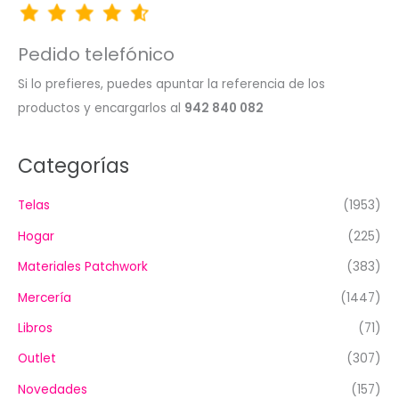
Pedido telefónico
Si lo prefieres, puedes apuntar la referencia de los
productos y encargarlos al
942 840 082
Categorías
Telas
(1953)
Hogar
(225)
Materiales Patchwork
(383)
Mercería
(1447)
Libros
(71)
Outlet
(307)
Novedades
(157)