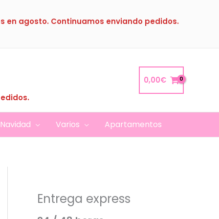
s en agosto. Continuamos enviando pedidos.
0,00
€
pedidos.
Navidad
Varios
Apartamentos
Entrega express