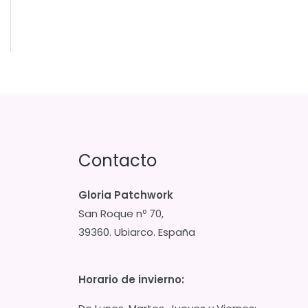
Contacto
Gloria Patchwork
San Roque nº 70,
39360. Ubiarco. España
Horario de invierno: