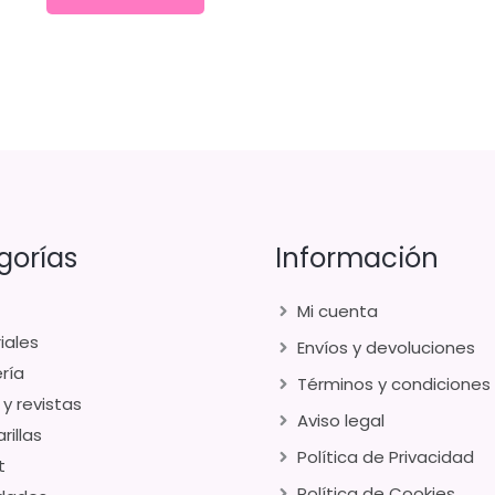
gorías
Información
Mi cuenta
iales
Envíos y devoluciones
ría
Términos y condiciones
 y revistas
Aviso legal
rillas
Política de Privacidad
t
Política de Cookies