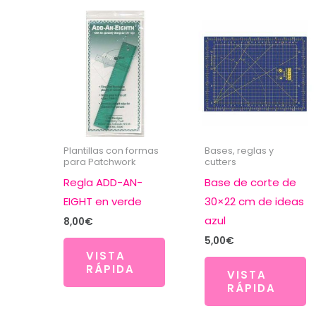
Plantillas con formas
Bases, reglas y
para Patchwork
cutters
Regla ADD-AN-
Base de corte de
EIGHT en verde
30×22 cm de ideas
azul
8,00
€
5,00
€
VISTA
RÁPIDA
VISTA
RÁPIDA