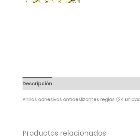
Descripción
Valoraciones (0)
Anillos adhesivos antideslizantes reglas (24 unida
Productos relacionados