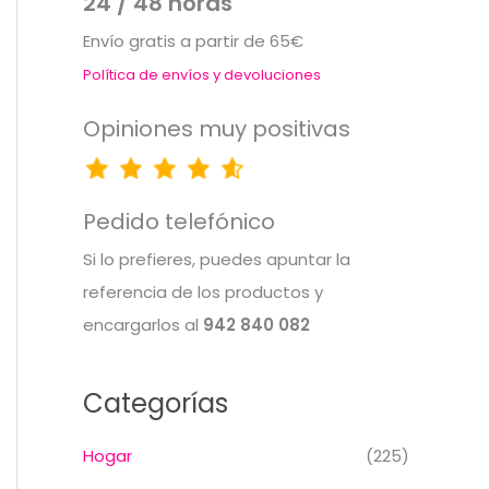
24 / 48 horas
Envío gratis a partir de 65€
Política de envíos y devoluciones
Opiniones muy positivas
Pedido telefónico
Si lo prefieres, puedes apuntar la
referencia de los productos y
encargarlos al
942 840 082
Categorías
Hogar
(225)