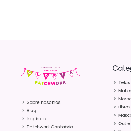
Cate
Telas
Mater
Merce
Sobre nosotros
Libros
Blog
Masca
Inspírate
Outle
Patchwork Cantabria