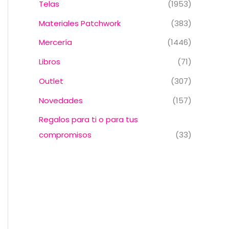
Telas
(1953)
Materiales Patchwork
(383)
Mercería
(1446)
Libros
(71)
Outlet
(307)
Novedades
(157)
Regalos para ti o para tus
compromisos
(33)