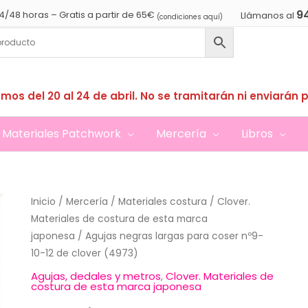
9
4/48 horas – Gratis a partir de 65€
Llámanos al
(condiciones aquí)
mos del 20 al 24 de abril. No se tramitarán ni enviarán 
Materiales Patchwork
Mercería
Libros
Inicio
/
Mercería
/
Materiales costura
/
Clover.
Materiales de costura de esta marca
japonesa
/ Agujas negras largas para coser nº9-
10-12 de clover (4973)
Agujas, dedales y metros
,
Clover. Materiales de
costura de esta marca japonesa