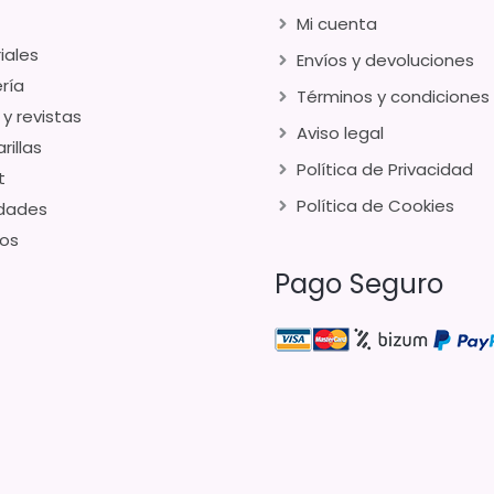
Mi cuenta
iales
Envíos y devoluciones
ría
Términos y condiciones
 y revistas
Aviso legal
rillas
Política de Privacidad
t
Política de Cookies
dades
os
Pago Seguro