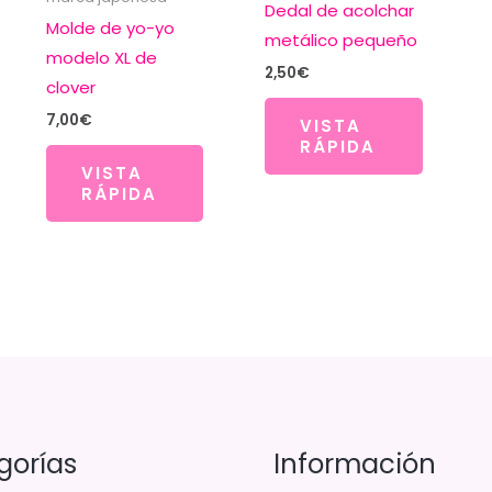
Dedal de acolchar
Molde de yo-yo
metálico pequeño
modelo XL de
2,50
€
clover
7,00
€
VISTA
RÁPIDA
VISTA
RÁPIDA
gorías
Información