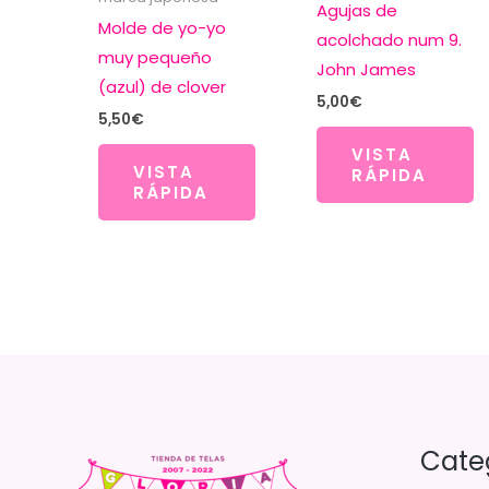
Agujas de
Molde de yo-yo
acolchado num 9.
muy pequeño
John James
(azul) de clover
5,00
€
5,50
€
VISTA
VISTA
RÁPIDA
RÁPIDA
Cate