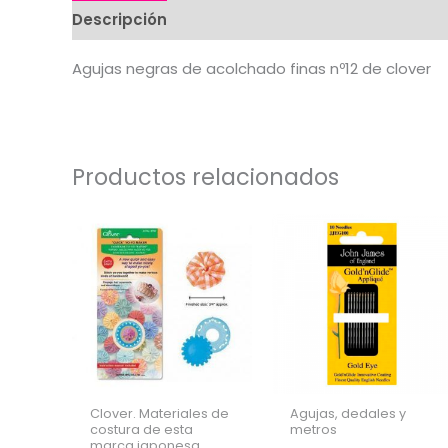
Descripción
Valoraciones (0)
Agujas negras de acolchado finas nº12 de clover
Productos relacionados
Clover. Materiales de
Agujas, dedales y
costura de esta
metros
marca japonesa