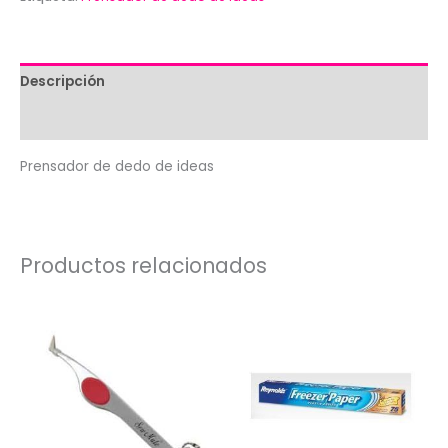
cantidad
Descripción
Valoraciones (0)
Prensador de dedo de ideas
Productos relacionados