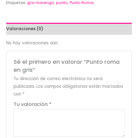
gris
Etiquetas:
gris marengo
,
punto
,
Punto Roma
cantidad
Valoraciones (0)
No hay valoraciones aún.
Sé el primero en valorar “Punto roma
en gris”
Tu dirección de correo electrónico no será
publicada.
Los campos obligatorios están marcados
con
*
Tu valoración
*