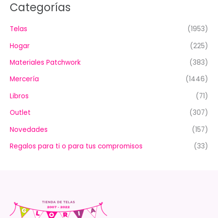
Categorías
Telas
(1953)
Hogar
(225)
Materiales Patchwork
(383)
Mercería
(1446)
Libros
(71)
Outlet
(307)
Novedades
(157)
Regalos para ti o para tus compromisos
(33)