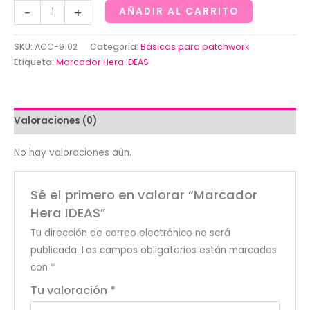
Marcador
-
+
AÑADIR AL CARRITO
Hera
IDEAS
SKU:
ACC-9102
Categoría:
Básicos para patchwork
cantidad
Etiqueta:
Marcador Hera IDEAS
Valoraciones (0)
No hay valoraciones aún.
Sé el primero en valorar “Marcador
Hera IDEAS”
Tu dirección de correo electrónico no será
publicada.
Los campos obligatorios están marcados
con
*
Tu valoración
*