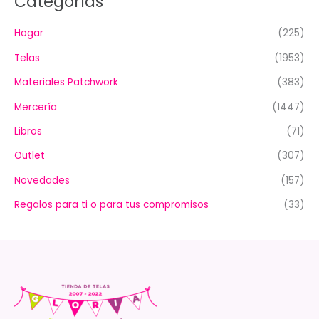
Categorías
Hogar
(225)
Telas
(1953)
Materiales Patchwork
(383)
Mercería
(1447)
Libros
(71)
Outlet
(307)
Novedades
(157)
Regalos para ti o para tus compromisos
(33)