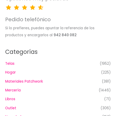
Pedido telefónico
Si lo prefieres, puedes apuntar la referencia de los
productos y encargarlos al
942 840 082
Categorías
Telas
(1952)
Hogar
(225)
Materiales Patchwork
(381)
Mercería
(1446)
Libros
(71)
Outlet
(306)