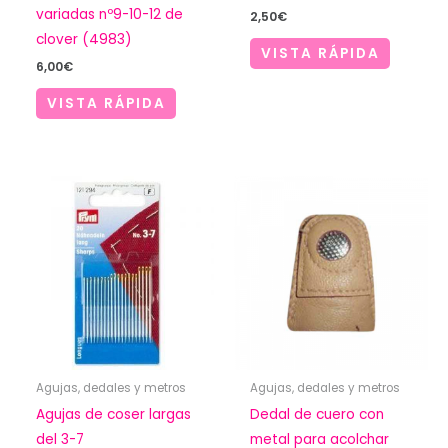
variadas nº9-10-12 de
2,50
€
clover (4983)
VISTA RÁPIDA
6,00
€
VISTA RÁPIDA
Agujas, dedales y metros
Agujas, dedales y metros
Agujas de coser largas
Dedal de cuero con
del 3-7
metal para acolchar