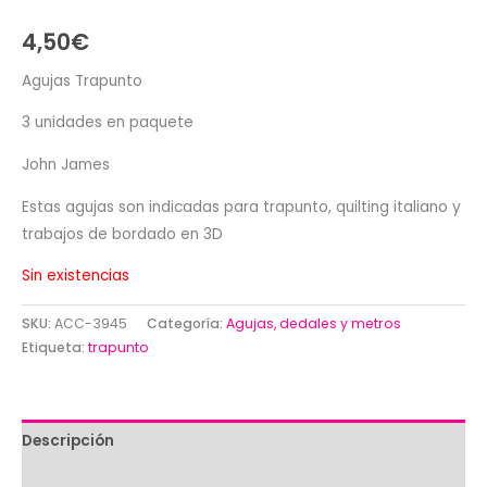
4,50
€
Agujas Trapunto
3 unidades en paquete
John James
Estas agujas son indicadas para trapunto, quilting italiano y
trabajos de bordado en 3D
Sin existencias
SKU:
ACC-3945
Categoría:
Agujas, dedales y metros
Etiqueta:
trapunto
Descripción
Valoraciones (0)