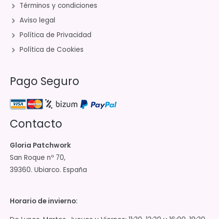
Términos y condiciones
Aviso legal
Política de Privacidad
Política de Cookies
Pago Seguro
Contacto
Gloria Patchwork
San Roque nº 70,
39360. Ubiarco. España
Horario de invierno: